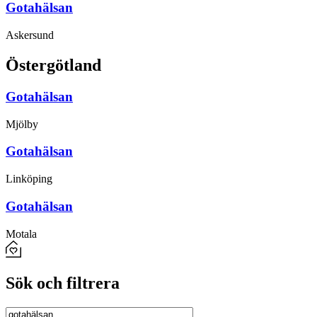
Gotahälsan
Askersund
Östergötland
Gotahälsan
Mjölby
Gotahälsan
Linköping
Gotahälsan
Motala
Sök och filtrera