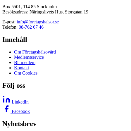
Box 5501, 114 85 Stockholm
Besöksadress: Näringslivets Hus, Storgatan 19
E-post:
info@foretagshalsor.se
Telefon:
08-762 67 46
Innehåll
Om Företagshälsovård
Medlemsservice
Bli medlem
Kontakt
Om Cookies
Följ oss
LinkedIn
Facebook
Nyhetsbrev