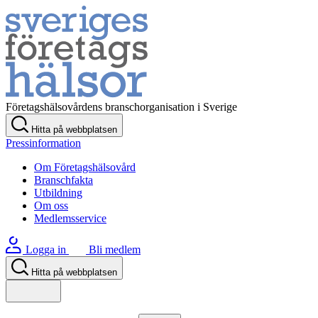
Företagshälsovårdens branschorganisation i Sverige
Hitta på webbplatsen
Pressinformation
Om Företagshälsovård
Branschfakta
Utbildning
Om oss
Medlemsservice
Logga in
Bli medlem
Hitta på webbplatsen