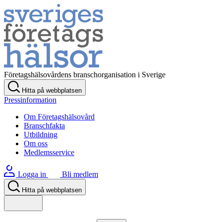
Företagshälsovårdens branschorganisation i Sverige
Hitta på webbplatsen
Pressinformation
Om Företagshälsovård
Branschfakta
Utbildning
Om oss
Medlemsservice
Logga in
Bli medlem
Hitta på webbplatsen