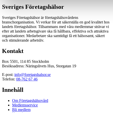
Sveriges Företagshälsor
Sveriges Företagshälsor är företagshälsovårdens
branschorganisation. Vi verkar för att säkerställa en god kvalitet hos
landets företagshälsor. Tillsammans med våra medlemmar strävar vi
efter att landets arbetsgivare ska få hållbara, effektiva och attraktiva
organisationer. Medarbetare ska samtidigt få ett hälsosamt, säkert
och stimulerande arbetsliv.
Kontakt
Box 5501, 114 85 Stockholm
Besöksadress: Näringslivets Hus, Storgatan 19
E-post:
info@foretagshalsor.se
Telefon:
08-762 67 46
Innehåll
Om Företagshälsovård
Medlemsservice
Bli medlem