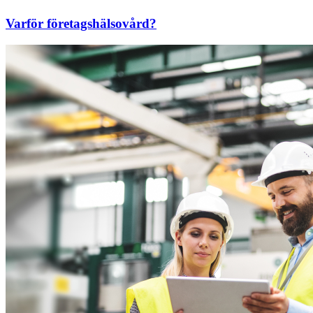
Varför företagshälsovård?