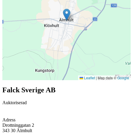
Leaflet
|
Map data ©
Google
Falck Sverige AB
Auktoriserad
Adress
Drottninggatan 2
343 30
Älmhult