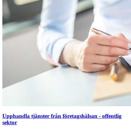
Upphandla tjänster från företagshälsan - offentlig
sektor