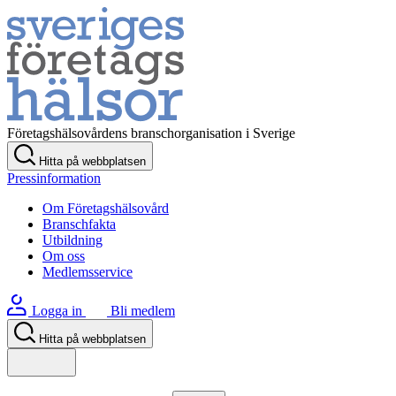
Företagshälsovårdens branschorganisation i Sverige
Hitta på webbplatsen
Pressinformation
Om Företagshälsovård
Branschfakta
Utbildning
Om oss
Medlemsservice
Logga in
Bli medlem
Hitta på webbplatsen