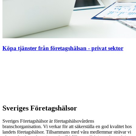
Köpa tjänster från företagshälsan - privat sektor
Sveriges Företagshälsor
Sveriges Företagshälsor är företagshälsovårdens
branschorganisation. Vi verkar för att säkerställa en god kvalitet hos
landets företagshälsor. Tillsammans med våra medlemmar strävar vi