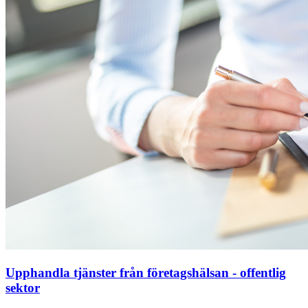
Upphandla tjänster från företagshälsan - offentlig
sektor