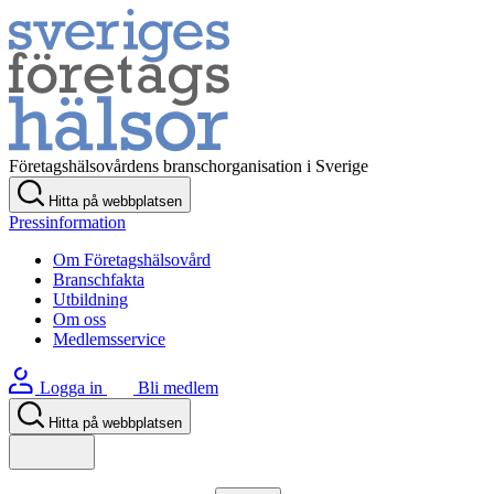
Företagshälsovårdens branschorganisation i Sverige
Hitta på webbplatsen
Pressinformation
Om Företagshälsovård
Branschfakta
Utbildning
Om oss
Medlemsservice
Logga in
Bli medlem
Hitta på webbplatsen