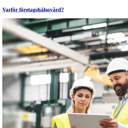
Varför företagshälsovård?