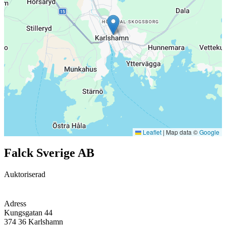
Leaflet
|
Map data ©
Google
Falck Sverige AB
Auktoriserad
Adress
Kungsgatan 44
374 36
Karlshamn