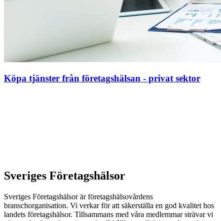
Köpa tjänster från företagshälsan - privat sektor
Sveriges Företagshälsor
Sveriges Företagshälsor är företagshälsovårdens
branschorganisation. Vi verkar för att säkerställa en god kvalitet hos
landets företagshälsor. Tillsammans med våra medlemmar strävar vi