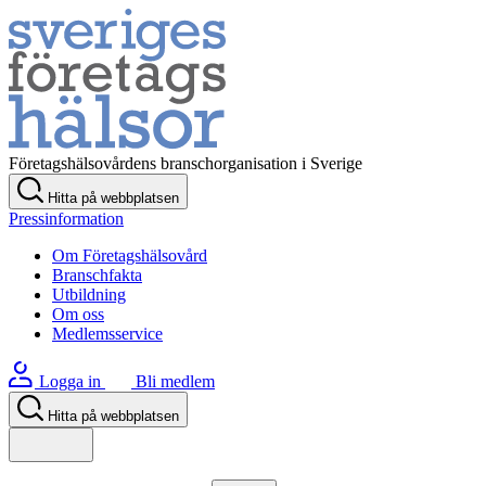
Företagshälsovårdens branschorganisation i Sverige
Hitta på webbplatsen
Pressinformation
Om Företagshälsovård
Branschfakta
Utbildning
Om oss
Medlemsservice
Logga in
Bli medlem
Hitta på webbplatsen