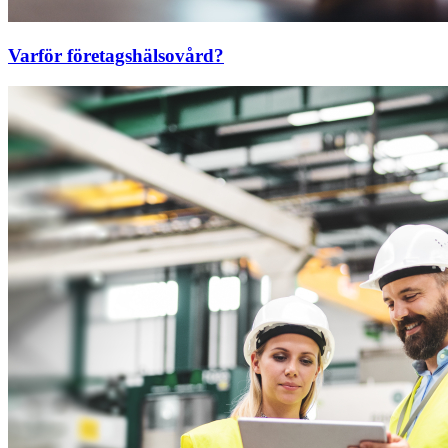
Varför företagshälsovård?