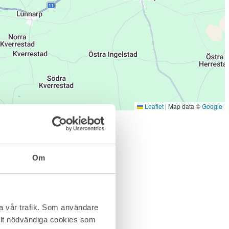
Leaflet
|
Map data ©
Google
Om
ra vår trafik. Som användare
helt nödvändiga cookies som