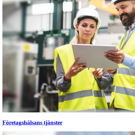
Företagshälsans tjänster