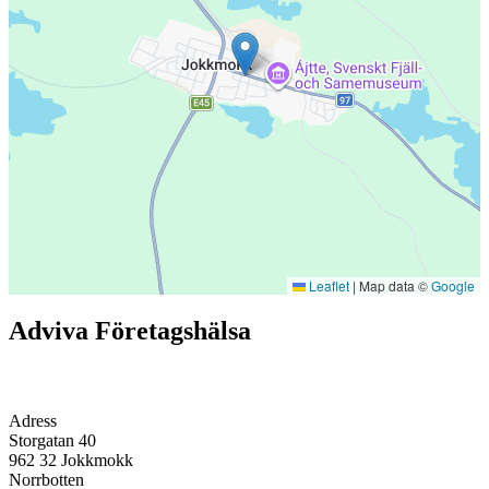
Leaflet
|
Map data ©
Google
Adviva Företagshälsa
Adress
Storgatan 40
962 32
Jokkmokk
Norrbotten