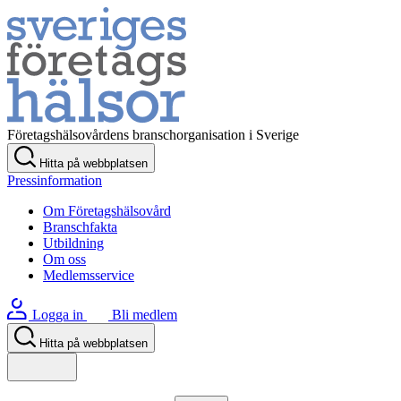
Företagshälsovårdens branschorganisation i Sverige
Hitta på webbplatsen
Pressinformation
Om Företagshälsovård
Branschfakta
Utbildning
Om oss
Medlemsservice
Logga in
Bli medlem
Hitta på webbplatsen