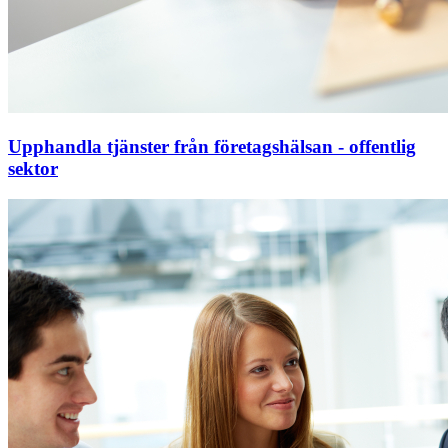
Upphandla tjänster från företagshälsan - offentlig
sektor