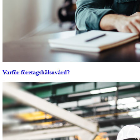
Varför företagshälsovård?