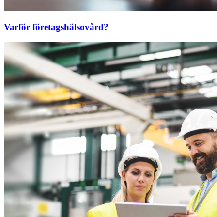
Varför företagshälsovård?