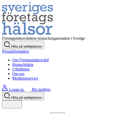
Företagshälsovårdens branschorganisation i Sverige
Hitta på webbplatsen
Pressinformation
Om Företagshälsovård
Branschfakta
Utbildning
Om oss
Medlemsservice
Logga in
Bli medlem
Hitta på webbplatsen