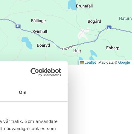
Leaflet
|
Map data ©
Google
Om
ra vår trafik. Som användare
helt nödvändiga cookies som