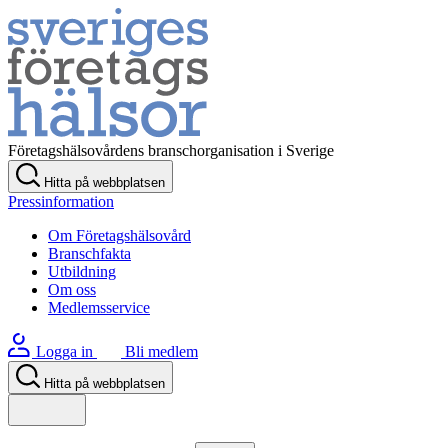
Företagshälsovårdens branschorganisation i Sverige
Hitta på webbplatsen
Pressinformation
Om Företagshälsovård
Branschfakta
Utbildning
Om oss
Medlemsservice
Logga in
Bli medlem
Hitta på webbplatsen