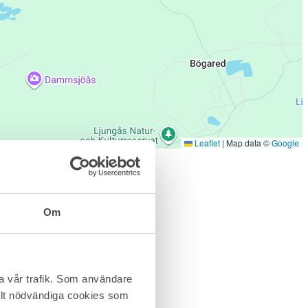
Leaflet
|
Map data ©
Google
Om
ra vår trafik. Som användare
helt nödvändiga cookies som