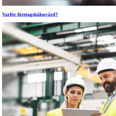
Varför företagshälsovård?