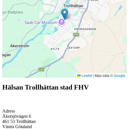
Leaflet
|
Map data ©
Google
Hälsan Trollhättan stad FHV
Adress
Åkersjövägen 6
461 53
Trollhättan
Västra Götaland