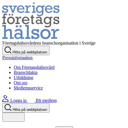
Företagshälsovårdens branschorganisation i Sverige
Hitta på webbplatsen
Pressinformation
Om Företagshälsovård
Branschfakta
Utbildning
Om oss
Medlemsservice
Logga in
Bli medlem
Hitta på webbplatsen