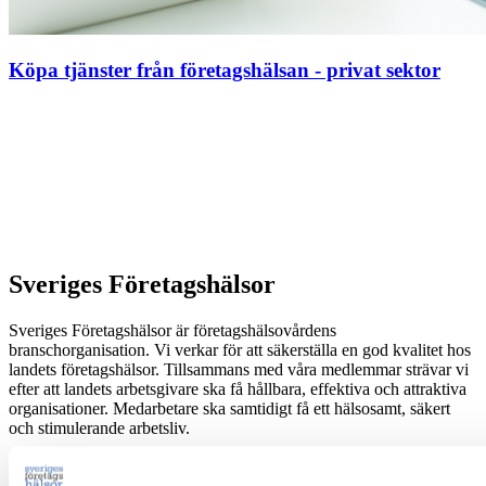
Köpa tjänster från företagshälsan - privat sektor
Sveriges Företagshälsor
Sveriges Företagshälsor är företagshälsovårdens
branschorganisation. Vi verkar för att säkerställa en god kvalitet hos
landets företagshälsor. Tillsammans med våra medlemmar strävar vi
efter att landets arbetsgivare ska få hållbara, effektiva och attraktiva
organisationer. Medarbetare ska samtidigt få ett hälsosamt, säkert
och stimulerande arbetsliv.
Kontakt