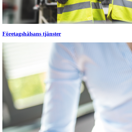
Företagshälsans tjänster