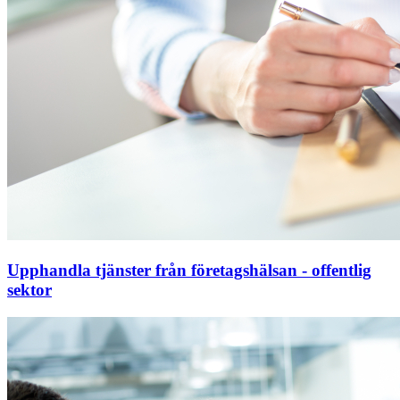
Upphandla tjänster från företagshälsan - offentlig
sektor