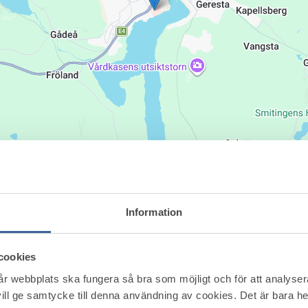
rnösand
Information
cookies
vår webbplats ska fungera så bra som möjligt och för att analyse
ill ge samtycke till denna användning av cookies. Det är bara 