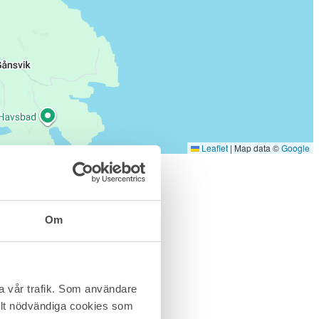
Leaflet
|
Map data ©
Google
Om
ra vår trafik. Som användare
helt nödvändiga cookies som