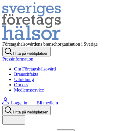
Företagshälsovårdens branschorganisation i Sverige
Hitta på webbplatsen
Pressinformation
Om Företagshälsovård
Branschfakta
Utbildning
Om oss
Medlemsservice
Logga in
Bli medlem
Hitta på webbplatsen