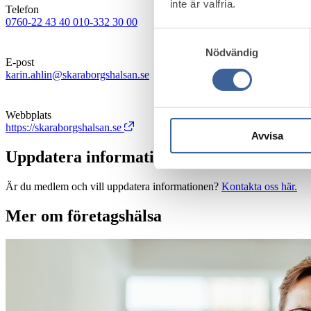
inte är valfria.
Telefon
0760-22 43 40
010-332 30 00
Samtyckesval
Nödvändig
E-post
karin.ahlin@skaraborgshalsan.se
Webbplats
https://skaraborgshalsan.se
Avvisa
Uppdatera information
Är du medlem och vill uppdatera informationen?
Kontakta oss här.
Mer om företagshälsa