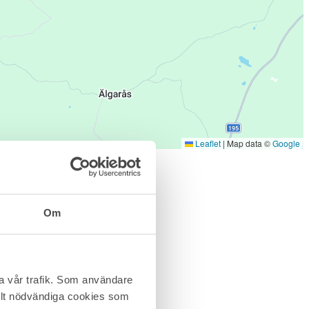
Leaflet
|
Map data ©
Google
Om
ra vår trafik. Som användare
helt nödvändiga cookies som