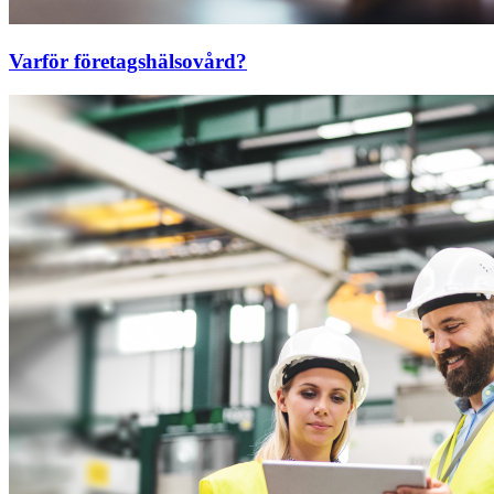
Varför företagshälsovård?