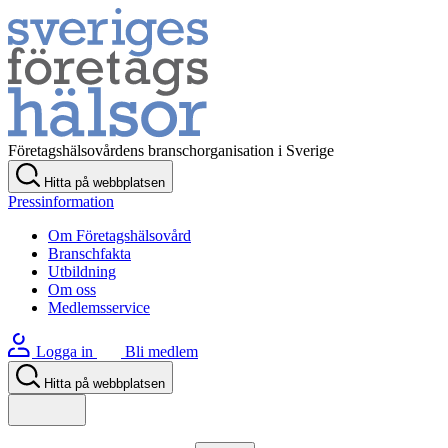
Företagshälsovårdens branschorganisation i Sverige
Hitta på webbplatsen
Pressinformation
Om Företagshälsovård
Branschfakta
Utbildning
Om oss
Medlemsservice
Logga in
Bli medlem
Hitta på webbplatsen