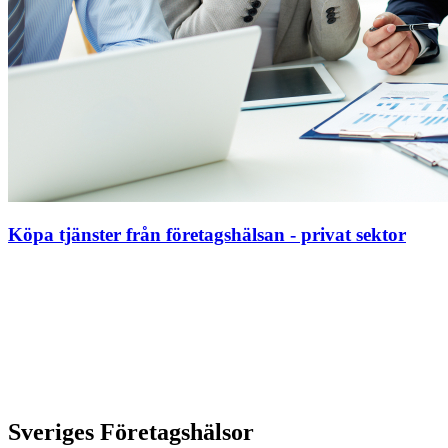
Köpa tjänster från företagshälsan - privat sektor
Sveriges Företagshälsor