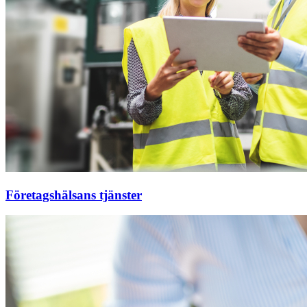
Företagshälsans tjänster