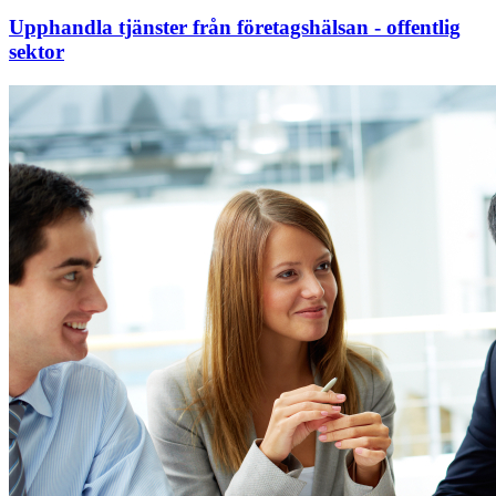
Upphandla tjänster från företagshälsan - offentlig
sektor