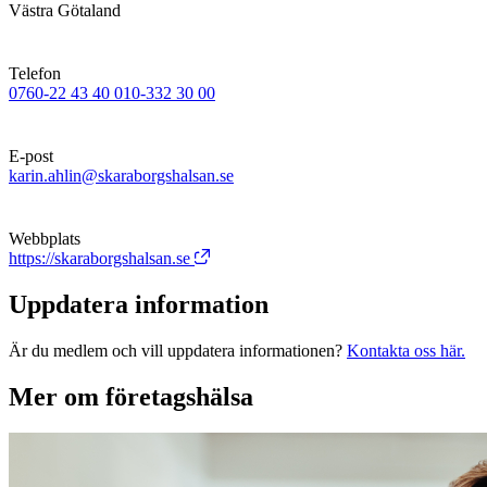
Västra Götaland
Telefon
0760-22 43 40
010-332 30 00
E-post
karin.ahlin@skaraborgshalsan.se
Webbplats
https://skaraborgshalsan.se
Uppdatera information
Är du medlem och vill uppdatera informationen?
Kontakta oss här.
Mer om företagshälsa