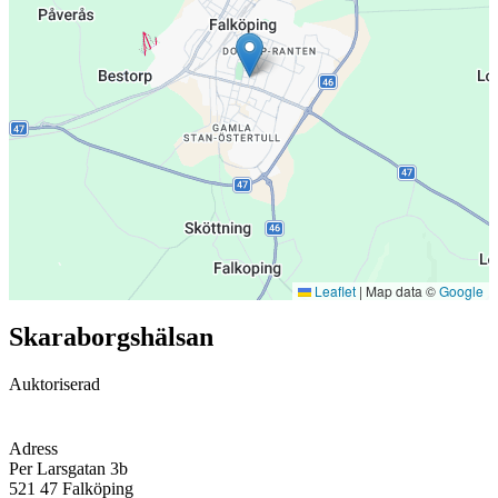
Leaflet
|
Map data ©
Google
Skaraborgshälsan
Auktoriserad
Adress
Per Larsgatan 3b
521 47
Falköping