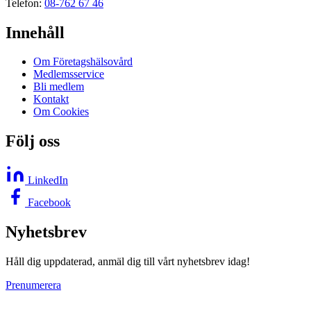
Telefon:
08-762 67 46
Innehåll
Om Företagshälsovård
Medlemsservice
Bli medlem
Kontakt
Om Cookies
Följ oss
LinkedIn
Facebook
Nyhetsbrev
Håll dig uppdaterad, anmäl dig till vårt nyhetsbrev idag!
Prenumerera