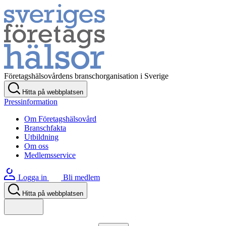
Företagshälsovårdens branschorganisation i Sverige
Hitta på webbplatsen
Pressinformation
Om Företagshälsovård
Branschfakta
Utbildning
Om oss
Medlemsservice
Logga in
Bli medlem
Hitta på webbplatsen