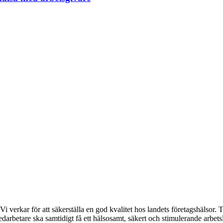
i verkar för att säkerställa en god kvalitet hos landets företagshälsor.
edarbetare ska samtidigt få ett hälsosamt, säkert och stimulerande arbetsl