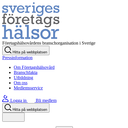
Företagshälsovårdens branschorganisation i Sverige
Hitta på webbplatsen
Pressinformation
Om Företagshälsovård
Branschfakta
Utbildning
Om oss
Medlemsservice
Logga in
Bli medlem
Hitta på webbplatsen