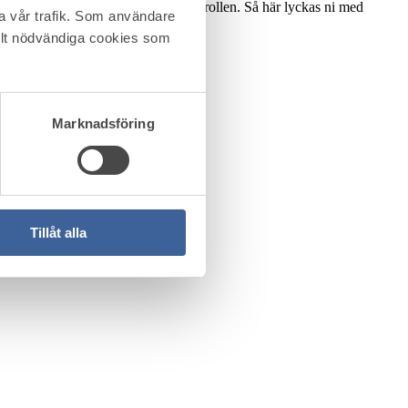
sätt, där arbetsplatsen spelar huvudrollen. Så här lyckas ni med
ra vår trafik. Som användare
helt nödvändiga cookies som
Marknadsföring
Tillåt alla