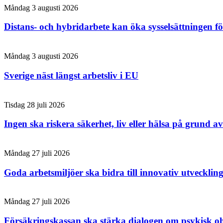
Måndag 3 augusti 2026
Distans- och hybridarbete kan öka sysselsättningen f
Måndag 3 augusti 2026
Sverige näst längst arbetsliv i EU
Tisdag 28 juli 2026
Ingen ska riskera säkerhet, liv eller hälsa på grund av
Måndag 27 juli 2026
Goda arbetsmiljöer ska bidra till innovativ utvecklin
Måndag 27 juli 2026
Försäkringskassan ska stärka dialogen om psykisk o