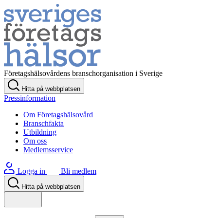
Företagshälsovårdens branschorganisation i Sverige
Hitta på webbplatsen
Pressinformation
Om Företagshälsovård
Branschfakta
Utbildning
Om oss
Medlemsservice
Logga in
Bli medlem
Hitta på webbplatsen