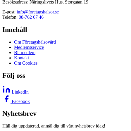
Besöksadress: Näringslivets Hus, Storgatan 19
E-post:
info@foretagshalsor.se
Telefon:
08-762 67 46
Innehåll
Om Företagshälsovård
Medlemsservice
Bli medlem
Kontakt
Om Cookies
Följ oss
LinkedIn
Facebook
Nyhetsbrev
Håll dig uppdaterad, anmäl dig till vårt nyhetsbrev idag!