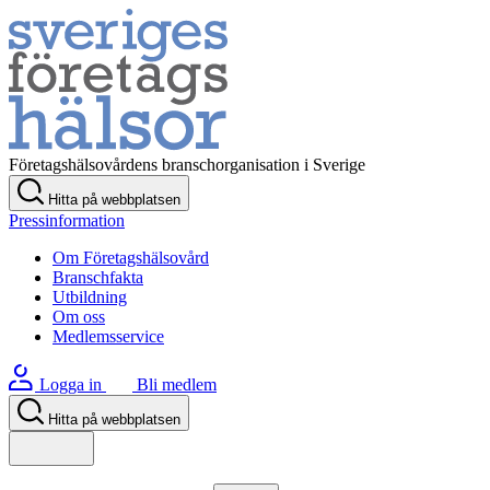
Företagshälsovårdens branschorganisation i Sverige
Hitta på webbplatsen
Pressinformation
Om Företagshälsovård
Branschfakta
Utbildning
Om oss
Medlemsservice
Logga in
Bli medlem
Hitta på webbplatsen