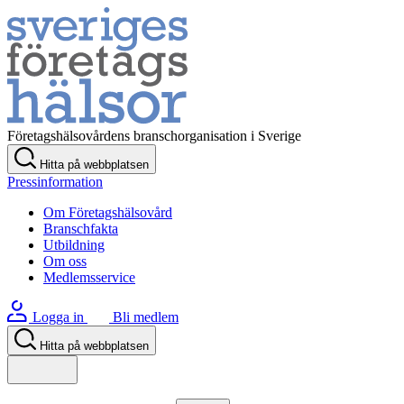
Företagshälsovårdens branschorganisation i Sverige
Hitta på webbplatsen
Pressinformation
Om Företagshälsovård
Branschfakta
Utbildning
Om oss
Medlemsservice
Logga in
Bli medlem
Hitta på webbplatsen