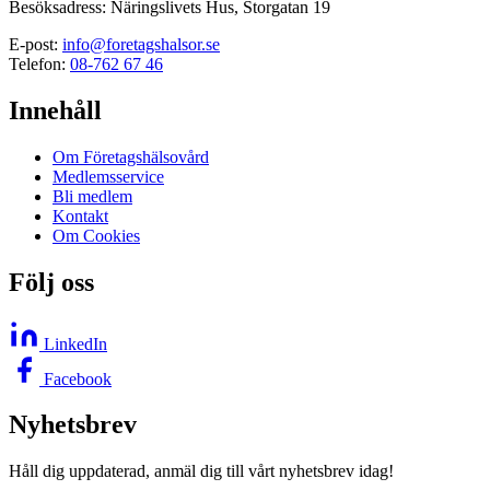
Besöksadress: Näringslivets Hus, Storgatan 19
E-post:
info@foretagshalsor.se
Telefon:
08-762 67 46
Innehåll
Om Företagshälsovård
Medlemsservice
Bli medlem
Kontakt
Om Cookies
Följ oss
LinkedIn
Facebook
Nyhetsbrev
Håll dig uppdaterad, anmäl dig till vårt nyhetsbrev idag!