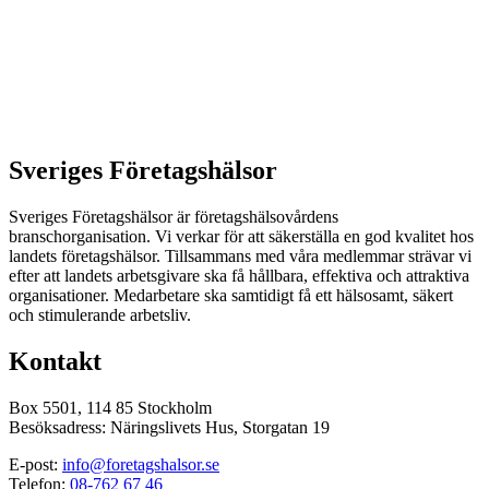
Sveriges Företagshälsor
Sveriges Företagshälsor är företagshälsovårdens
branschorganisation. Vi verkar för att säkerställa en god kvalitet hos
landets företagshälsor. Tillsammans med våra medlemmar strävar vi
efter att landets arbetsgivare ska få hållbara, effektiva och attraktiva
organisationer. Medarbetare ska samtidigt få ett hälsosamt, säkert
och stimulerande arbetsliv.
Kontakt
Box 5501, 114 85 Stockholm
Besöksadress: Näringslivets Hus, Storgatan 19
E-post:
info@foretagshalsor.se
Telefon:
08-762 67 46