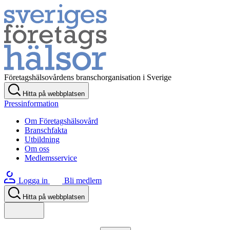
Företagshälsovårdens branschorganisation i Sverige
Hitta på webbplatsen
Pressinformation
Om Företagshälsovård
Branschfakta
Utbildning
Om oss
Medlemsservice
Logga in
Bli medlem
Hitta på webbplatsen