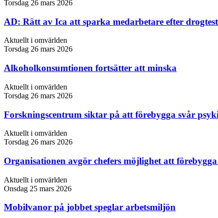
Torsdag 26 mars 2026
AD: Rätt av Ica att sparka medarbetare efter drogtest
Aktuellt i omvärlden
Torsdag 26 mars 2026
Alkoholkonsumtionen fortsätter att minska
Aktuellt i omvärlden
Torsdag 26 mars 2026
Forskningscentrum siktar på att förebygga svår psyk
Aktuellt i omvärlden
Torsdag 26 mars 2026
Organisationen avgör chefers möjlighet att förebygga
Aktuellt i omvärlden
Onsdag 25 mars 2026
Mobilvanor på jobbet speglar arbetsmiljön