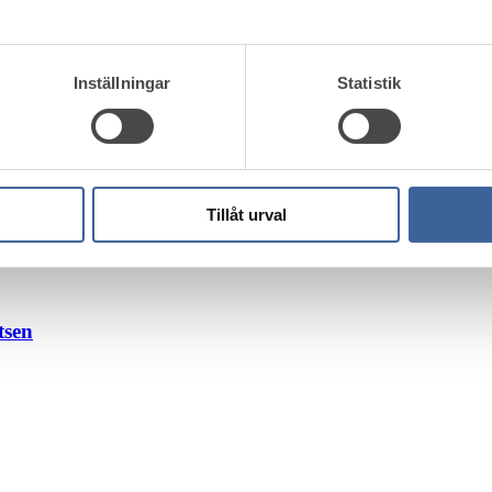
Inställningar
Statistik
te
Tillåt urval
tsen