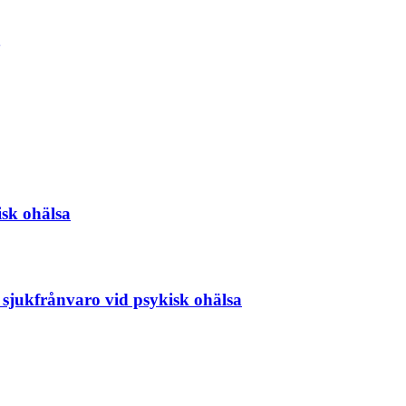
isk ohälsa
 sjukfrånvaro vid psykisk ohälsa