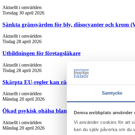
Aktuellt i omvärlden
Torsdag 30 april 2026
Sänkta gränsvärden för bly, diisocyanter och krom (
Aktuellt i omvärlden
Tisdag 28 april 2026
Utbildningen för företagsläkare
Aktuellt i omvärlden
Tisdag 28 april 2026
Skärpta EU-regler kan rädda arbetstagare från canc
Samtycke
Aktuellt i omvärlden
Måndag 20 april 2026
Ökad psykisk ohälsa bland unga kvinnor
Denna webbplats använder 
Vi använder cookies för att 
Aktuellt i omvärlden
Måndag 20 april 2026
kan du själv påverka om du v