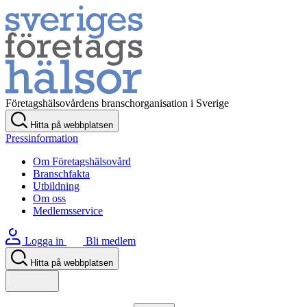
Företagshälsovårdens branschorganisation i Sverige
Hitta på webbplatsen
Pressinformation
Om Företagshälsovård
Branschfakta
Utbildning
Om oss
Medlemsservice
Logga in
Bli medlem
Hitta på webbplatsen