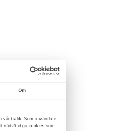
Om
ra vår trafik. Som användare
helt nödvändiga cookies som