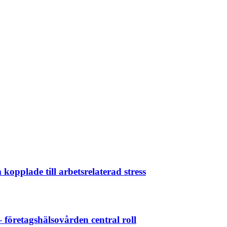
opplade till arbetsrelaterad stress
– företagshälsovården central roll