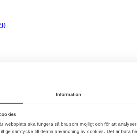
VI)
er
Information
cookies
vår webbplats ska fungera så bra som möjligt och för att analyse
ill ge samtycke till denna användning av cookies. Det är bara 