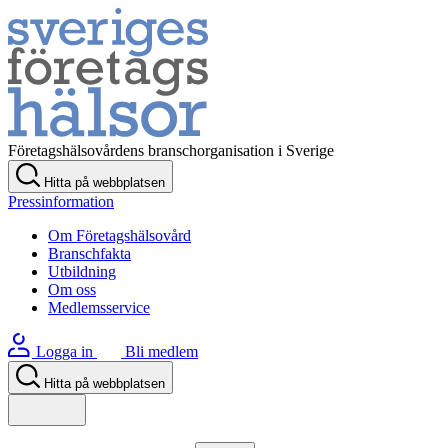
Företagshälsovårdens branschorganisation i Sverige
Hitta på webbplatsen
Pressinformation
Om Företagshälsovård
Branschfakta
Utbildning
Om oss
Medlemsservice
Logga in
Bli medlem
Hitta på webbplatsen