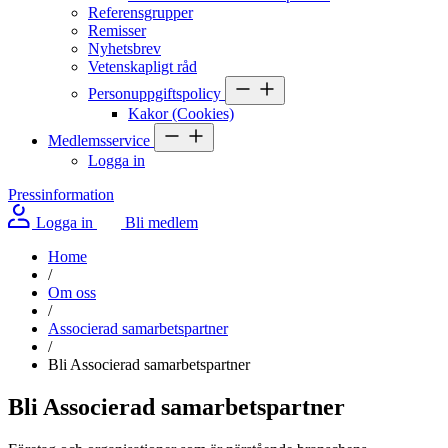
Referensgrupper
Remisser
Nyhetsbrev
Vetenskapligt råd
Personuppgiftspolicy
Kakor (Cookies)
Medlemsservice
Logga in
Pressinformation
Logga in
Bli medlem
Home
/
Om oss
/
Associerad samarbetspartner
/
Bli Associerad samarbetspartner
Bli Associerad samarbetspartner