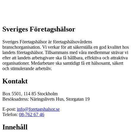
Sveriges Företagshälsor
Sveriges Företagshälsor är företagshälsovårdens
branschorganisation. Vi verkar för att säkerställa en god kvalitet hos
landets företagshälsor. Tillsammans med våra medlemmar strävar vi
efter att landets arbetsgivare ska få hållbara, effektiva och attraktiva
organisationer. Medarbetare ska samtidigt få ett hälsosamt, säkert
och stimulerande arbetsliv.
Kontakt
Box 5501, 114 85 Stockholm
Besöksadress: Näringslivets Hus, Storgatan 19
E-post:
info@foretagshalsor.se
Telefon:
08-762 67 46
Innehåll