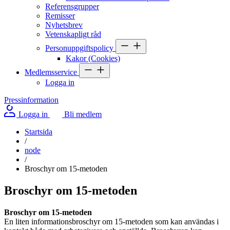
Referensgrupper
Remisser
Nyhetsbrev
Vetenskapligt råd
Personuppgiftspolicy
Kakor (Cookies)
Medlemsservice
Logga in
Pressinformation
Logga in
Bli medlem
Startsida
/
node
/
Broschyr om 15-metoden
Broschyr om 15-metoden
Broschyr om 15-metoden
En liten informationsbroschyr om 15-metoden som kan användas i