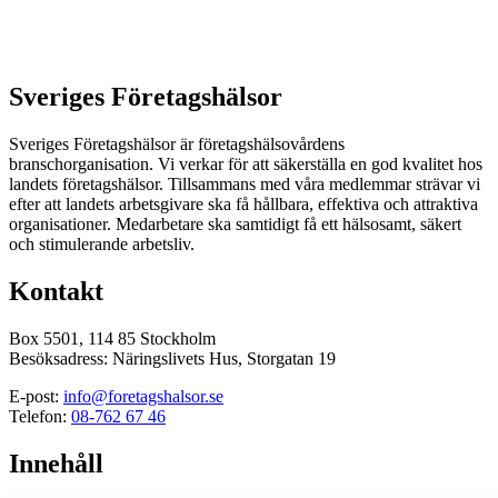
Sveriges Företagshälsor
Sveriges Företagshälsor är företagshälsovårdens
branschorganisation. Vi verkar för att säkerställa en god kvalitet hos
landets företagshälsor. Tillsammans med våra medlemmar strävar vi
efter att landets arbetsgivare ska få hållbara, effektiva och attraktiva
organisationer. Medarbetare ska samtidigt få ett hälsosamt, säkert
och stimulerande arbetsliv.
Kontakt
Box 5501, 114 85 Stockholm
Besöksadress: Näringslivets Hus, Storgatan 19
E-post:
info@foretagshalsor.se
Telefon:
08-762 67 46
Innehåll