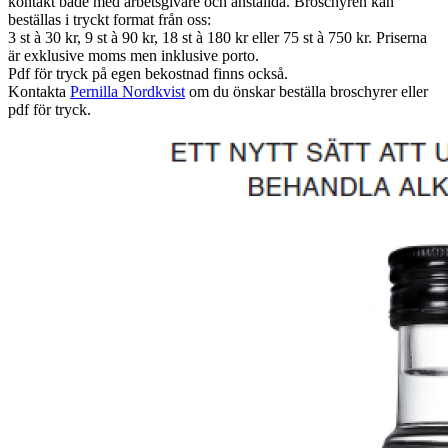
kontakt både med arbetsgivare och anställda. Broschyren kan
beställas i tryckt format från oss:
3 st à 30 kr, 9 st à 90 kr, 18 st à 180 kr eller 75 st à 750 kr. Priserna
är exklusive moms men inklusive porto.
Pdf för tryck på egen bekostnad finns också.
Kontakta
Pernilla Nordkvist
om du önskar beställa broschyrer eller
pdf för tryck.