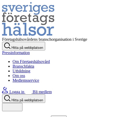
Företagshälsovårdens branschorganisation i Sverige
Hitta på webbplatsen
Pressinformation
Om Företagshälsovård
Branschfakta
Utbildning
Om oss
Medlemsservice
Logga in
Bli medlem
Hitta på webbplatsen