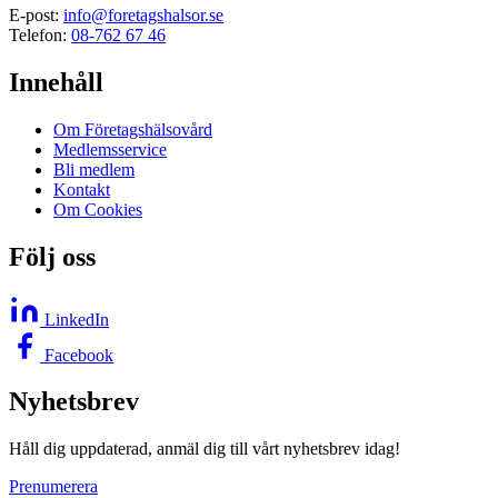
E-post:
info@foretagshalsor.se
Telefon:
08-762 67 46
Innehåll
Om Företagshälsovård
Medlemsservice
Bli medlem
Kontakt
Om Cookies
Följ oss
LinkedIn
Facebook
Nyhetsbrev
Håll dig uppdaterad, anmäl dig till vårt nyhetsbrev idag!
Prenumerera