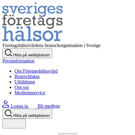
Företagshälsovårdens branschorganisation i Sverige
Hitta på webbplatsen
Pressinformation
Om Företagshälsovård
Branschfakta
Utbildning
Om oss
Medlemsservice
Logga in
Bli medlem
Hitta på webbplatsen