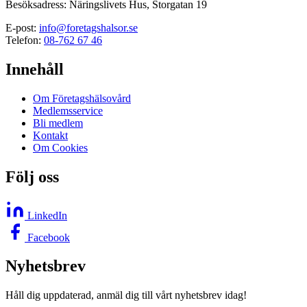
Besöksadress: Näringslivets Hus, Storgatan 19
E-post:
info@foretagshalsor.se
Telefon:
08-762 67 46
Innehåll
Om Företagshälsovård
Medlemsservice
Bli medlem
Kontakt
Om Cookies
Följ oss
LinkedIn
Facebook
Nyhetsbrev
Håll dig uppdaterad, anmäl dig till vårt nyhetsbrev idag!