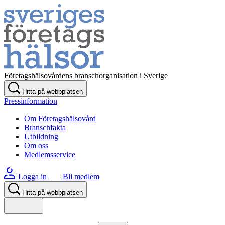
Företagshälsovårdens branschorganisation i Sverige
Hitta på webbplatsen
Pressinformation
Om Företagshälsovård
Branschfakta
Utbildning
Om oss
Medlemsservice
Logga in
Bli medlem
Hitta på webbplatsen