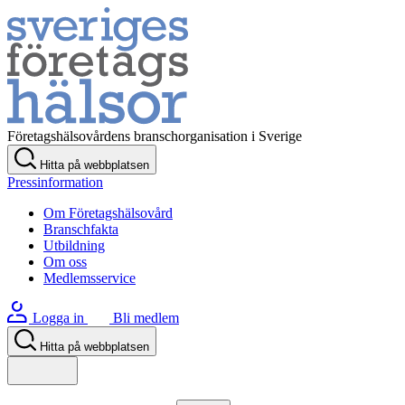
Företagshälsovårdens branschorganisation i Sverige
Hitta på webbplatsen
Pressinformation
Om Företagshälsovård
Branschfakta
Utbildning
Om oss
Medlemsservice
Logga in
Bli medlem
Hitta på webbplatsen