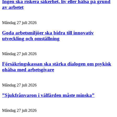
Ingen ska riskera säkerhet, liv eller hälsa på grund
av arbetet
Måndag 27 juli 2026
Goda arbetsmiljöer ska bidra till innovativ
utveckling och omställning
Måndag 27 juli 2026
Försäkringskassan ska stärka dialogen om psykisk
ohälsa med arbetsgivare
Måndag 27 juli 2026
”Sjukfrånvaron i välfärden måste minska”
Måndag 27 juli 2026