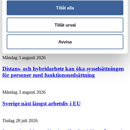
forskning från Umeå
Tillåt alla
Måndag 3 augusti 2026
Tillåt urval
Forskaren: Den här chefsvanan kan rädda liv på
jobbet
Avvisa
Måndag 3 augusti 2026
Distans- och hybridarbete kan öka sysselsättningen
för personer med funktionsnedsättning
Måndag 3 augusti 2026
Sverige näst längst arbetsliv i EU
Tisdag 28 juli 2026