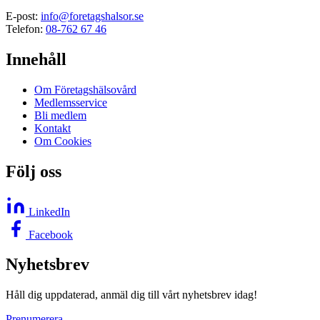
E-post:
info@foretagshalsor.se
Telefon:
08-762 67 46
Innehåll
Om Företagshälsovård
Medlemsservice
Bli medlem
Kontakt
Om Cookies
Följ oss
LinkedIn
Facebook
Nyhetsbrev
Håll dig uppdaterad, anmäl dig till vårt nyhetsbrev idag!
Prenumerera