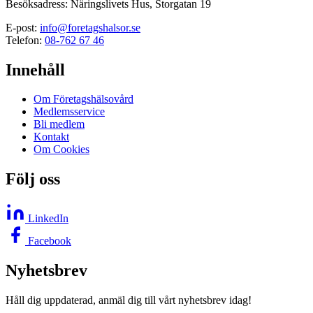
Besöksadress: Näringslivets Hus, Storgatan 19
E-post:
info@foretagshalsor.se
Telefon:
08-762 67 46
Innehåll
Om Företagshälsovård
Medlemsservice
Bli medlem
Kontakt
Om Cookies
Följ oss
LinkedIn
Facebook
Nyhetsbrev
Håll dig uppdaterad, anmäl dig till vårt nyhetsbrev idag!