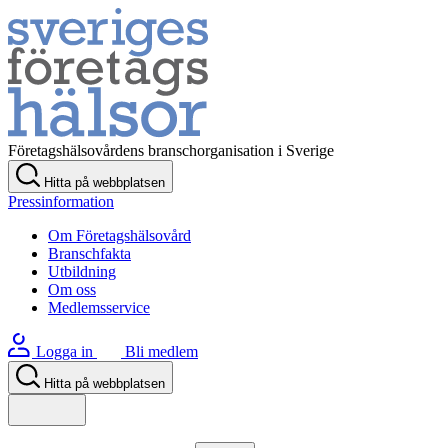
Företagshälsovårdens branschorganisation i Sverige
Hitta på webbplatsen
Pressinformation
Om Företagshälsovård
Branschfakta
Utbildning
Om oss
Medlemsservice
Logga in
Bli medlem
Hitta på webbplatsen