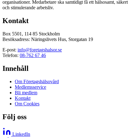
organisationer. Medarbetare ska samtidigt få ett hälsosamt, säkert
och stimulerande arbetsliv.
Kontakt
Box 5501, 114 85 Stockholm
Besöksadress: Näringslivets Hus, Storgatan 19
E-post:
info@foretagshalsor.se
Telefon:
08-762 67 46
Innehåll
Om Företagshälsovård
Medlemsservice
Bli medlem
Kontakt
Om Cookies
Följ oss
LinkedIn