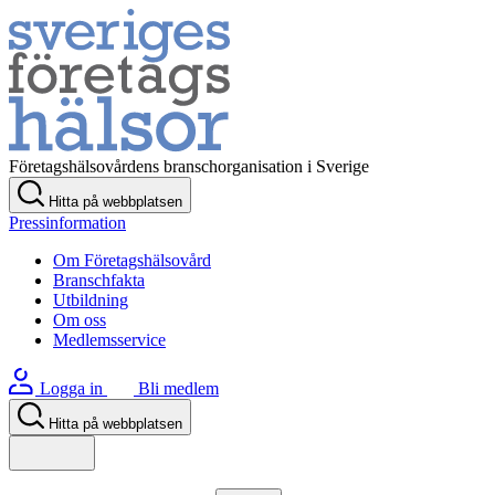
Företagshälsovårdens branschorganisation i Sverige
Hitta på webbplatsen
Pressinformation
Om Företagshälsovård
Branschfakta
Utbildning
Om oss
Medlemsservice
Logga in
Bli medlem
Hitta på webbplatsen