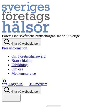
Företagshälsovårdens branschorganisation i Sverige
Hitta på webbplatsen
Pressinformation
Om Företagshälsovård
Branschfakta
Utbildning
Om oss
Medlemsservice
Logga in
Bli medlem
Hitta på webbplatsen